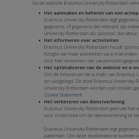
Via de website Erasmus University Rotterdam ver
Het aanmaken en beheren van een actiepa
Erasmus University Rotterdam legt gegevens
gegevens, of gegevens die relevant zijn indi
University Rotterdam als sponsor, donateur,
Het informeren over activiteiten
Erasmus University Rotterdam houdt sponsors,
hoogte van haar activiteiten via e-mail ind
voor het verwerken van uw persoonsgegevens
Het optimaliseren van de website en e-ma
Om de inhoud van de e-mails van Erasmus Un
en vastgelegd. Dit doet Erasmus University
University Rotterdam worden ook cookies ge
Cookie Statement
.
Het verbeteren van dienstverlening
Erasmus University Rotterdam gebruikt het 
voor onderzoek om de dienstverlening te ve
Erasmus University Rotterdam legt gegevens 
patiënten. Om deze doeleinden te kunnen v