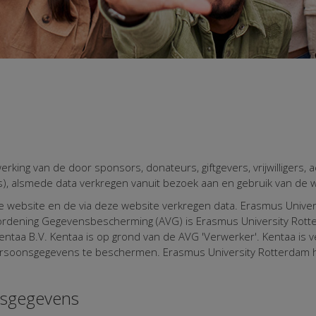
rking van de door sponsors, donateurs, giftgevers, vrijwilligers, 
s), alsmede data verkregen vanuit bezoek aan en gebruik van de 
e website en de via deze website verkregen data. Erasmus Univer
rdening Gegevensbescherming (AVG) is Erasmus University Rotte
entaa B.V. Kentaa is op grond van de AVG 'Verwerker'. Kentaa is 
Persoonsgegevens te beschermen. Erasmus University Rotterdam
nsgegevens