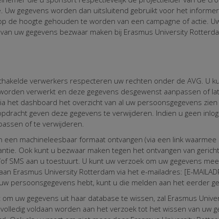
. Uw gegevens worden dan uitsluitend gebruikt voor het informere
m op de hoogte gehouden te worden van een campagne of actie. U
g van uw gegevens bezwaar maken bij Erasmus University Rotterda
hakelde verwerkers respecteren uw rechten onder de AVG. U kunt 
worden verwerkt en deze gegevens desgewenst aanpassen of laten
, via het dashboard het overzicht van al uw persoonsgegevens zie
 opdracht geven deze gegevens te verwijderen. Indien u geen inl
 passen of te verwijderen.
n een machineleesbaar formaat ontvangen (via een link waarmee 
ntie. Ook kunt u bezwaar maken tegen het ontvangen van gericht
 en/of SMS aan u toestuurt. U kunt uw verzoek om uw gegevens 
an Erasmus University Rotterdam via het e-mailadres: [E-MAIL
 uw persoonsgegevens hebt, kunt u die melden aan het eerder 
t om uw gegevens uit haar database te wissen, zal Erasmus Unive
t volledig voldaan worden aan het verzoek tot het wissen van uw 