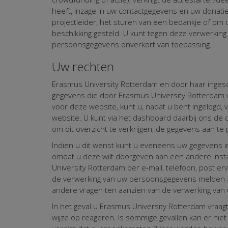
heeft, inzage in uw contactgegevens en uw donatie
projectleider, het sturen van een bedankje of o
beschikking gesteld. U kunt tegen deze verwerkin
persoonsgegevens onverkort van toepassing.
Uw rechten
Erasmus University Rotterdam en door haar ingesc
gegevens die door Erasmus University Rotterdam 
voor deze website, kunt u, nadat u bent ingelogd
website. U kunt via het dashboard daarbij ons de
om dit overzicht te verkrijgen, de gegevens aan te
Indien u dit wenst kunt u eveneens uw gegevens i
omdat u deze wilt doorgeven aan een andere insta
University Rotterdam per e-mail, telefoon, post
de verwerking van uw persoonsgegevens melden a
andere vragen ten aanzien van de verwerking van
In het geval u Erasmus University Rotterdam vraag
wijze op reageren. Is sommige gevallen kan er nie