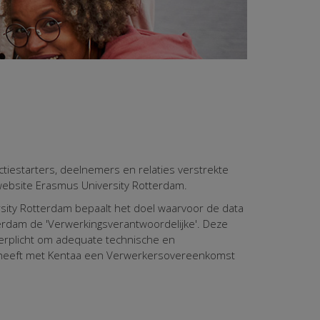
actiestarters, deelnemers en relaties verstrekte
website Erasmus University Rotterdam.
sity Rotterdam bepaalt het doel waarvoor de data
rdam de 'Verwerkingsverantwoordelijke'. Deze
verplicht om adequate technische en
 heeft met Kentaa een Verwerkersovereenkomst